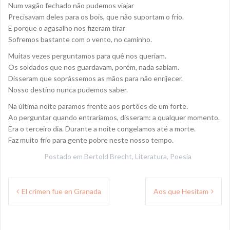
Num vagão fechado não pudemos viajar
Precisavam deles para os bois, que não suportam o frio.
E porque o agasalho nos fizeram tirar
Sofremos bastante com o vento, no caminho.
Muitas vezes perguntamos para quê nos queriam.
Os soldados que nos guardavam, porém, nada sabiam.
Disseram que soprássemos as mãos para não enrijecer.
Nosso destino nunca pudemos saber.
Na última noite paramos frente aos portões de um forte.
Ao perguntar quando entraríamos, disseram: a qualquer momento.
Era o terceiro dia. Durante a noite congelamos até a morte.
Faz muito frio para gente pobre neste nosso tempo.
Postado em
Bertold Brecht
,
Literatura
,
Poesia
Navegação
El crimen fue en Granada
Aos que Hesitam
de
Post