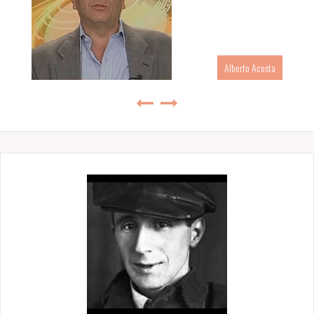
Alberto Acosta