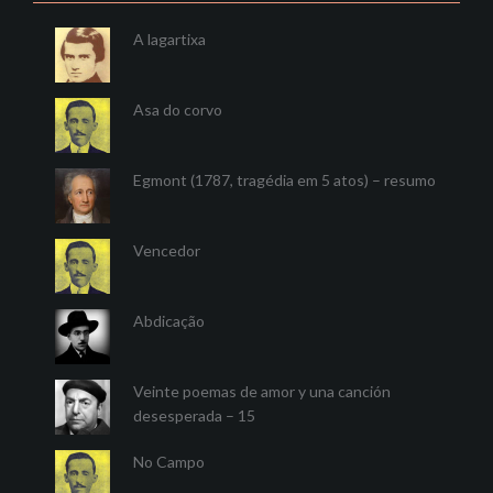
A lagartixa
Asa do corvo
Egmont (1787, tragédia em 5 atos) – resumo
Vencedor
Abdicação
Veinte poemas de amor y una canción
desesperada – 15
No Campo