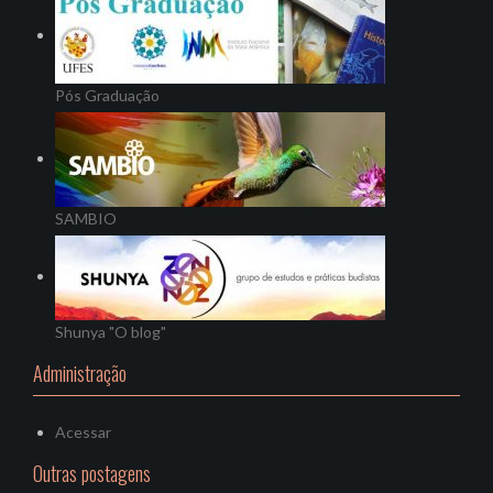
Pós Graduação
SAMBIO
Shunya "O blog"
Administração
Acessar
Outras postagens