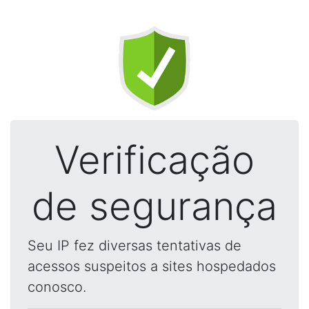
Verificação
de segurança
Seu IP fez diversas tentativas de
acessos suspeitos a sites hospedados
conosco.