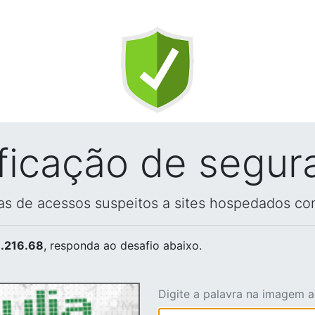
ificação de segur
vas de acessos suspeitos a sites hospedados co
.216.68
, responda ao desafio abaixo.
Digite a palavra na imagem 