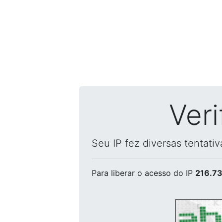
Ver
Seu IP fez diversas tentati
Para liberar o acesso
do IP
216.73