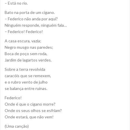
– Está no rio.
Bato na porta de um cigano.
– Federico não anda por aqui?
Ninguém responde, ninguém fala…
– Federico! Federico!
A casa escura, vazia;
Negro musgo nas paredes;
Boca de poço sem roda,
Jardim de lagartos verdes.
Sobre a terra revolvida
caracóis que se remexem,
e o rubro vento de julho
se balança entre ruínas.
Federico!
Onde é que o cigano morre?
Onde os seus olhos se esfriam?
Onde estará, que não vem!
(Uma canção)