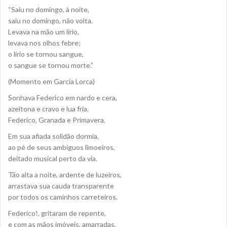
“Saiu no domingo, à noite,
saiu no domingo, não volta.
Levava na mão um lírio,
levava nos olhos febre;
o lírio se tornou sangue,
o sangue se tornou morte.”
(Momento em Garcia Lorca)
Sonhava Federico em nardo e cera,
azeitona e cravo e lua fria.
Federico, Granada e Primavera.
Em sua afiada solidão dormia,
ao pé de seus ambíguos limoeiros,
deitado musical perto da via.
Tão alta a noite, ardente de luzeiros,
arrastava sua cauda transparente
por todos os caminhos carreteiros.
Federico!, gritaram de repente,
e com as mãos imóveis, amarradas,