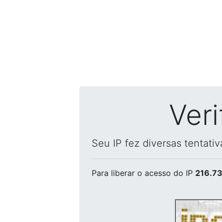
Ver
Seu IP fez diversas tentati
Para liberar o acesso
do IP
216.73