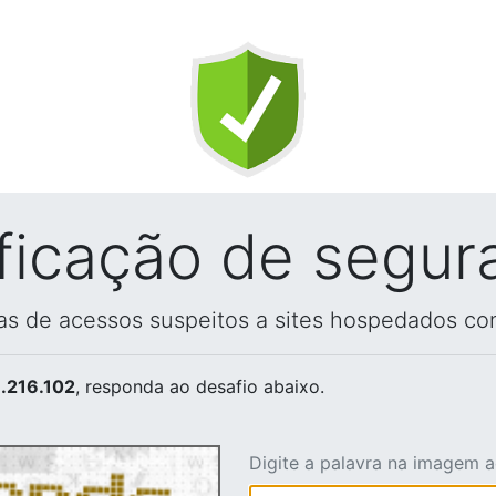
ificação de segur
vas de acessos suspeitos a sites hospedados co
.216.102
, responda ao desafio abaixo.
Digite a palavra na imagem 