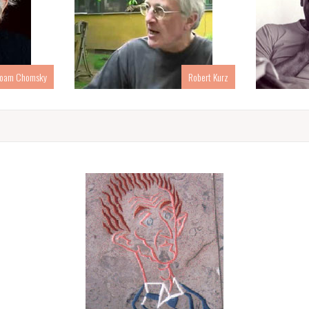
oam Chomsky
Robert Kurz