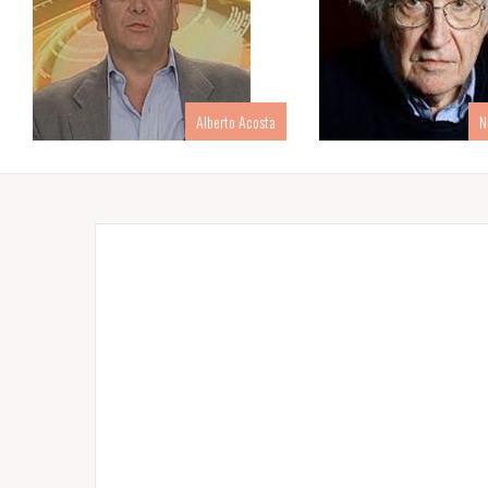
Alberto Acosta
N