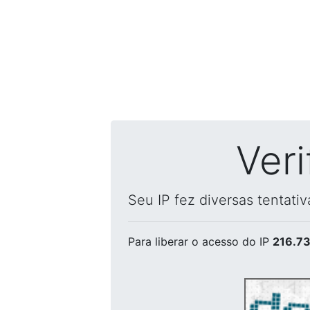
Ver
Seu IP fez diversas tentati
Para liberar o acesso
do IP
216.73