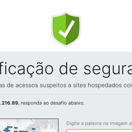
ificação de segur
vas de acessos suspeitos a sites hospedados co
.216.89
, responda ao desafio abaixo.
Digite a palavra na imagem 