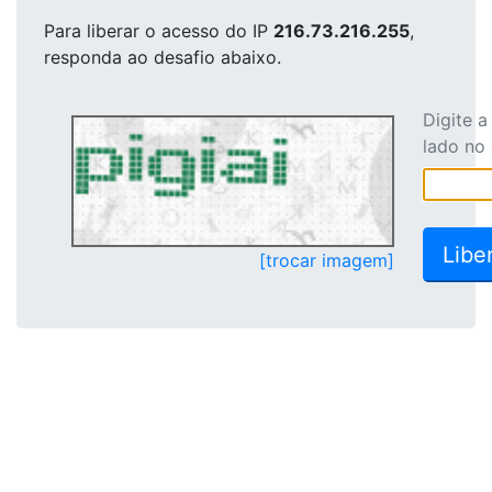
Para liberar o acesso
do IP
216.73.216.255
,
responda ao desafio abaixo.
Digite 
lado no
[trocar imagem]