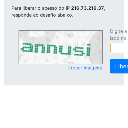
Para liberar o acesso
do IP
216.73.216.37
,
responda ao desafio abaixo.
Digite 
lado no
[trocar imagem]