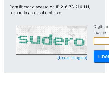
Para liberar o acesso
do IP
216.73.216.111
,
responda ao desafio abaixo.
Digite 
lado no
[trocar imagem]