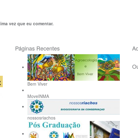
ima vez que eu comentar.
Páginas Recentes
Ad
Ou
Bem Viver
MoveINMA
nossosriachos