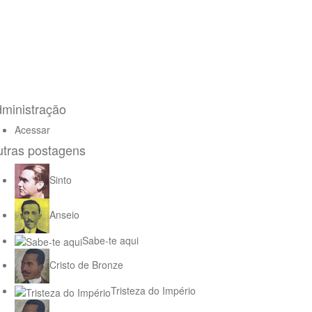
ministração
Acessar
tras postagens
Sinto
Anseio
Sabe-te aqui
Cristo de Bronze
Tristeza do Império