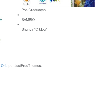
Pós Graduação
SAMBIO
Shunya "O blog"
a
Oria
por JustFreeThemes.