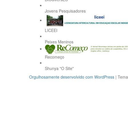
Jovens Pesquisadores
LICEEI
Peixes Meninos
Recomeço
Shunya "O Site"
Orgulhosamente desenvolvido com WordPress
|
Tem