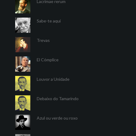
Lacrimae rerum
Sabe-te aqui
Trevas
El Cómplice
Louvor a Unidade
Debaixo do Tamarindo
Azul ou verde ou roxo