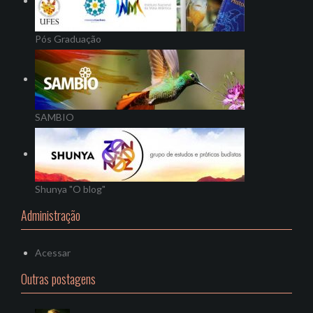
Pós Graduação
SAMBIO
Shunya "O blog"
Administração
Acessar
Outras postagens