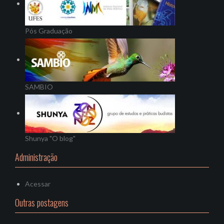
Pós Graduação
SAMBIO
Shunya "O blog"
Administração
Acessar
Outras postagens