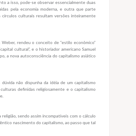
anto a isso, pode-se observar essencialmente duas
ruídas pela economia moderna, e outra que parte
círculos culturais resultam versões inteiramente
x Weber, rendeu o conceito de “estilo econômico”
apital cultural”, e o historiador americano Samuel
o, a nova autoconsciência do capitalismo asiático
dúvida não dispunha da idéia de um capitalismo
 culturas definidas religiosamente e o capitalismo
e.
 religião, sendo assim incompatíveis com o cálculo
êntico nascimento do capitalismo, ao passo que tal