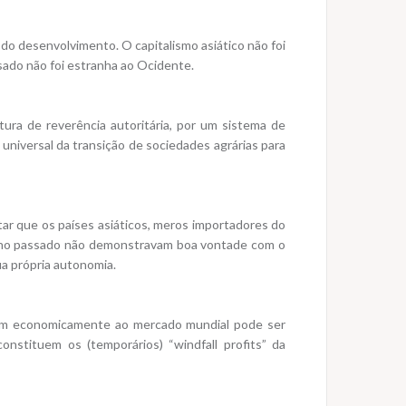
do desenvolvimento. O capitalismo asiático não foi
sado não foi estranha ao Ocidente.
ura de reverência autoritária, por um sistema de
universal da transição de sociedades agrárias para
eitar que os países asiáticos, meros importadores do
 já no passado não demonstravam boa vontade com o
ua própria autonomia.
tirem economicamente ao mercado mundial pode ser
nstituem os (temporários) “windfall profits” da