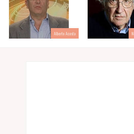
Alberto Acosta
N