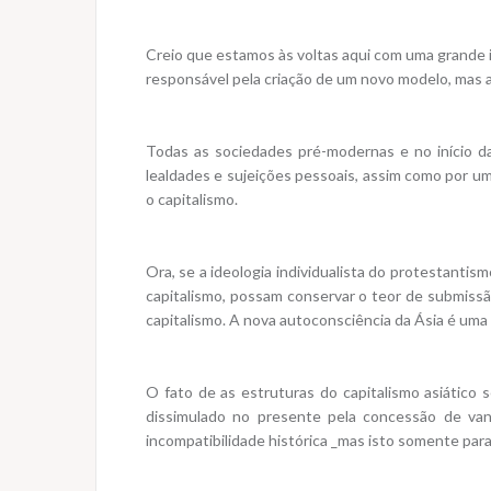
Creio que estamos às voltas aqui com uma grande i
responsável pela criação de um novo modelo, mas 
Todas as sociedades pré-modernas e no início da
lealdades e sujeições pessoais, assim como por um
o capitalismo.
Ora, se a ideologia individualista do protestantism
capitalismo, possam conservar o teor de submissã
capitalismo. A nova autoconsciência da Ásia é uma 
O fato de as estruturas do capitalismo asiático
dissimulado no presente pela concessão de vant
incompatibilidade histórica _mas isto somente par