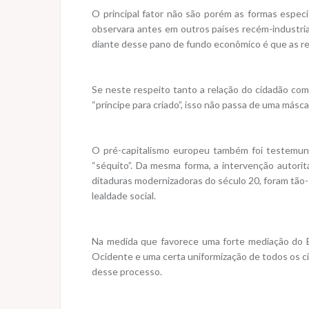
O principal fator não são porém as formas especif
observara antes em outros países recém-industri
diante desse pano de fundo econômico é que as re
Se neste respeito tanto a relação do cidadão co
“príncipe para criado”, isso não passa de uma máscar
O pré-capitalismo europeu também foi testemunh
“séquito”. Da mesma forma, a intervenção autorit
ditaduras modernizadoras do século 20, foram tão-
lealdade social.
Na medida que favorece uma forte mediação do Es
Ocidente e uma certa uniformização de todos os c
desse processo.