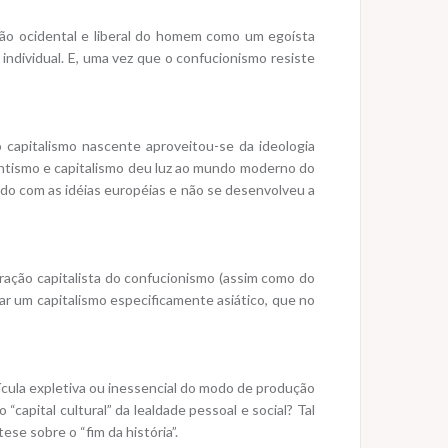
ção ocidental e liberal do homem como um egoísta
 individual. E, uma vez que o confucionismo resiste
o capitalismo nascente aproveitou-se da ideologia
ntismo e capitalismo deu luz ao mundo moderno do
tado com as idéias européias e não se desenvolveu a
ração capitalista do confucionismo (assim como do
iar um capitalismo especificamente asiático, que no
cula expletiva ou inessencial do modo de produção
capital cultural” da lealdade pessoal e social? Tal
se sobre o “fim da história”.