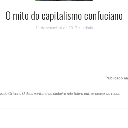
O mito do capitalismo confuciano
11 de setembro de 2017
admin
Publicado em
do Oriente. O deus puritano do dinheiro não tolera outros deuses ao redor.