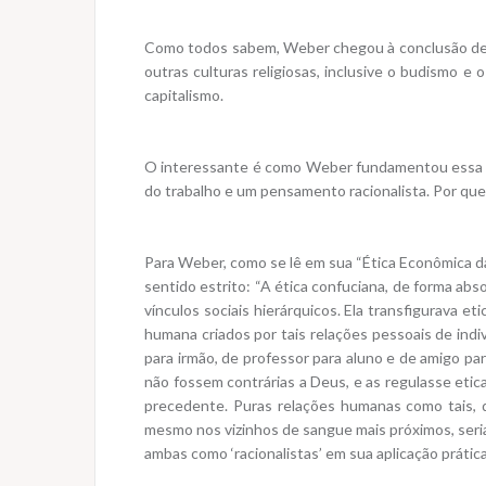
Como todos sabem, Weber chegou à conclusão de qu
outras culturas religiosas, inclusive o budismo 
capitalismo.
O interessante é como Weber fundamentou essa tes
do trabalho e um pensamento racionalista. Por que
Para Weber, como se lê em sua “Ética Econômica da
sentido estrito: “A ética confuciana, de forma ab
vínculos sociais hierárquicos. Ela transfigurava 
humana criados por tais relações pessoais de indivíd
para irmão, de professor para aluno e de amigo para
não fossem contrárias a Deus, e as regulasse etic
precedente. Puras relações humanas como tais, d
mesmo nos vizinhos de sangue mais próximos, seri
ambas como ‘racionalistas’ em sua aplicação prátic