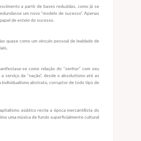
rescimento a partir de bases reduzidas, como já se
o redundasse um novo “modelo de sucesso”. Apenas
papel de esteio do sucesso.
das quase como um vínculo pessoal de lealdade de
ais.
manifestava-se como relação do “senhor” com seu
 a serviço da “nação”, desde o absolutismo até as
individualismo abstrato, corruptor de todo tipo de
talismo asiático recria a época mercantilista do
imo uma música de fundo superficialmente cultural