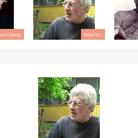
oam Chomsky
Robert Kurz