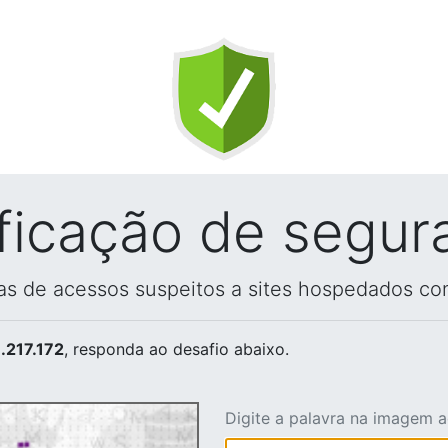
ificação de segur
vas de acessos suspeitos a sites hospedados co
.217.172
, responda ao desafio abaixo.
Digite a palavra na imagem 