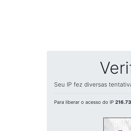
Ver
Seu IP fez diversas tentati
Para liberar o acesso
do IP
216.73