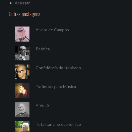
Acessar
Outras postagens
Álvaro de Campos
Poética
Confidência do Itabirano
Estâncias para Música
A Você
Totalitarismo econômico