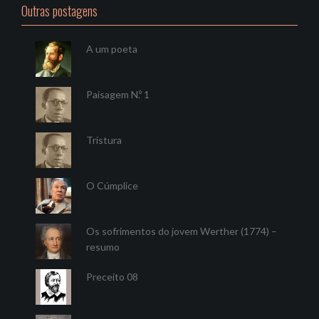
Outras postagens
A um poeta
Paisagem N.º 1
Tristura
O Cúmplice
Os sofrimentos do jovem Werther (1774) –
resumo
Preceito 08