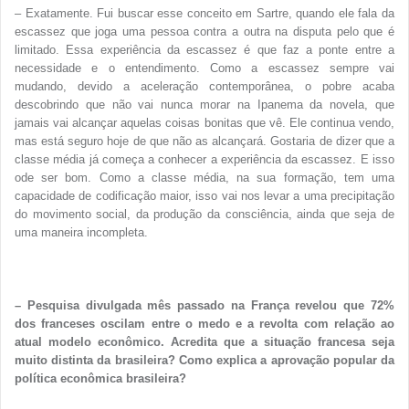
– Exatamente. Fui buscar esse conceito em Sartre, quando ele fala da
escassez que joga uma pessoa contra a outra na disputa pelo que é
limitado. Essa experiência da escassez é que faz a ponte entre a
necessidade e o entendimento. Como a escassez sempre vai
mudando, devido a aceleração contemporânea, o pobre acaba
descobrindo que não vai nunca morar na Ipanema da novela, que
jamais vai alcançar aquelas coisas bonitas que vê. Ele continua vendo,
mas está seguro hoje de que não as alcançará. Gostaria de dizer que a
classe média já começa a conhecer a experiência da escassez. E isso
ode ser bom. Como a classe média, na sua formação, tem uma
capacidade de codificação maior, isso vai nos levar a uma precipitação
do movimento social, da produção da consciência, ainda que seja de
uma maneira incompleta.
– Pesquisa divulgada mês passado na França revelou que 72%
dos franceses oscilam entre o medo e a revolta com relação ao
atual modelo econômico. Acredita que a situação francesa seja
muito distinta da brasileira? Como explica a aprovação popular da
política econômica brasileira?