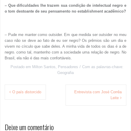
– Que dificuldades lhe trazem sua condição de intelectual negro e
o tom destoante de seu pensamento no establishment acadêmico?
– Pude me manter como outsider. Em que medida ser outsider no meu
caso não se deve ao fato de eu ser negro? Os prêmios são um dia e
vivem no círculo que sabe deles. A minha vida de todos os dias é a de
negro. como tal, mantenho com a sociedade uma relação de negro. No
Brasil, ela não é das mais confortáveis.
Postado em
Milton Santos
,
Pensadores
Com as palavras-chave:
Geografia
Navegação
O país distorcido
Entrevista com José Corrêa
de
Leite
Post
Deixe um comentário