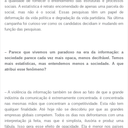
a qualidade de fornecer o entendimento das estruturas e processos
sociais. A estatística é retrato encomendado de apenas uma parcela do
social, mas não é o social. Essas pesquisas têm um papel de
deformação da vida política e degradação da vida partidária. Na última
campanha foi curioso ver como os candidatos decidiam ir mudando em
função das pesquisas.
– Parece que vivemos um paradoxo na era da informação: a
sociedade parece cada vez mais opaca, menos decifrável. Temos
mais estatísticas, mas entendemos menos a sociedade. A que
atribui esse fenômeno?
– A violência da informação também se deve ao fato de que a grande
indústria da comunicação é extremamente concentrada. é concentrada
nas mesmas mãos que concentram a competitividade. Esta não tem
qualquer finalidade. Até hoje não se descobriu por que as grandes
empresas globais competem. Todos os dias nos defrontamos com uma
interpretação já feita, mas que é simplista, ilusória e produz uma
fábula. Isso gera esse efeito de opacidade. Ela é menor nos países