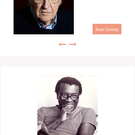
Noam Chomsky