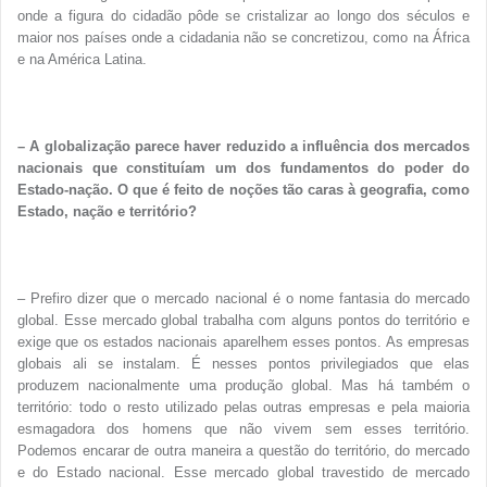
onde a figura do cidadão pôde se cristalizar ao longo dos séculos e
maior nos países onde a cidadania não se concretizou, como na África
e na América Latina.
– A globalização parece haver reduzido a influência dos mercados
nacionais que constituíam um dos fundamentos do poder do
Estado-nação. O que é feito de noções tão caras à geografia, como
Estado, nação e território?
– Prefiro dizer que o mercado nacional é o nome fantasia do mercado
global. Esse mercado global trabalha com alguns pontos do território e
exige que os estados nacionais aparelhem esses pontos. As empresas
globais ali se instalam. É nesses pontos privilegiados que elas
produzem nacionalmente uma produção global. Mas há também o
território: todo o resto utilizado pelas outras empresas e pela maioria
esmagadora dos homens que não vivem sem esses território.
Podemos encarar de outra maneira a questão do território, do mercado
e do Estado nacional. Esse mercado global travestido de mercado