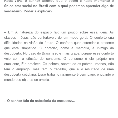
Roda Viva, o senhor afirmou que o pobre é neste momento o
único ator social no Brasil com o qual podemos aprender algo de
verdadeiro. Poderia explicar?
– Em A natureza do espaço falo um pouco sobre essa idéia. As
classes médias são confortáveis de um modo geral. O conforto cria
dificuldades na visão do futuro. O conforto quer estender o presente
que está simpático. O conforto, como a memória, é inimigo da
descoberta. No caso do Brasil isso é mais grave, porque esse conforto
veio com a difusão do consumo. O consumo é ele próprio um
emoliente, Ele amolece. Os pobres, sobretudo os pobres urbanos, não
têm o emprego, mas têm o trabalho, que é o resultado de uma
descoberta cotidiana. Esse trabalho raramente é bem pago, enquanto o
mundo dos objetos se amplia.
– O senhor fala da sabedoria da escassez…