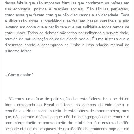
dessa fábula que são impostas fórmulas que conduzem os países em
sua economia, política e relações sociais. São fábulas perversas,
como essa que fazem com que não discutamos a solidariedade. Toda
a discussão sobre a previdência se faz em bases contábeis e não
levando em conta que a nação tem que ser solidária e todos temos de
estar juntos. Todos os debates são feitos naturalizando a perversidade,
através da naturalização da desigualdade social. É uma tristeza que a
discussão sobrfe o desemprego se limite a uma relação mensal de
números falsos.
– Como assim?
– Vivemos uma fase de politização das estatísticas. Isso se dá de
forma descarada no Brasil em todos os campos da vida social e
econômica. Há uma distribuição de estatísticas de forma maciça, mas
que não permite análise porque não há desagregação que conduz a
uma interpretação. a apresentação da estatística já é enviesada. Não
se pode atribuir às pesquisas de opinião tão disseminadas hoje em dia