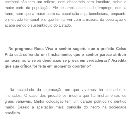
nacional não tem um reflexo, nem obrigatório nem imediato, sobre a
maior parte da população. Ele se amplia com o desemprego, com a
fome, sem que a maior parte da população seja beneficiária, enquanto
o mercado territorial é o que tem a ver com a maioria da população e
acaba sendo o sustentáculo do Estado.
– No programa Roda Viva o senhor sugeriu que o prefeito Celso
Pitta está sofrendo um linchamento, que o senhor parece atribuir
ao racismo. E se as denúncias se provarem verdadeiras? Acredita
que sua crítica foi feita em momento oportuno?
– Na sociedade da informação em que vivemos há linchados e
linchados. O caso dos precatórios mostra que há linchamentos de
graus variáveis. Minha colocação tem um caráter político no sentido
maior. Desejo a aceitação mais tranqüila do negro na sociedade
brasileira.