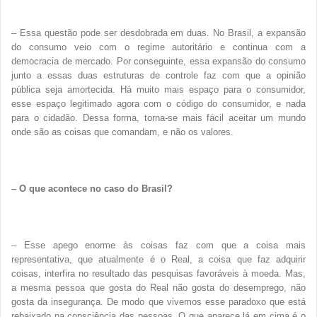
– Essa questão pode ser desdobrada em duas. No Brasil, a expansão
do consumo veio com o regime autoritário e continua com a
democracia de mercado. Por conseguinte, essa expansão do consumo
junto a essas duas estruturas de controle faz com que a opinião
pública seja amortecida. Há muito mais espaço para o consumidor,
esse espaço legitimado agora com o código do consumidor, e nada
para o cidadão. Dessa forma, torna-se mais fácil aceitar um mundo
onde são as coisas que comandam, e não os valores.
– O que acontece no caso do Brasil?
– Esse apego enorme às coisas faz com que a coisa mais
representativa, que atualmente é o Real, a coisa que faz adquirir
coisas, interfira no resultado das pesquisas favoráveis à moeda. Mas,
a mesma pessoa que gosta do Real não gosta do desemprego, não
gosta da insegurança. De modo que vivemos esse paradoxo que está
rebaixado na consciência das pessoas. O que aparece lá em cima é o