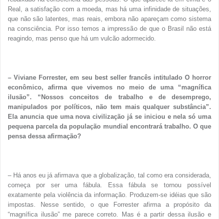
Real, a satisfação com a moeda, mas há uma infinidade de situações,
que não são latentes, mas reais, embora não apareçam como sistema
na consciência. Por isso temos a impressão de que o Brasil não está
reagindo, mas penso que há um vulcão adormecido.
– Viviane Forrester, em seu best seller francês intitulado O horror
econômico, afirma que vivemos no meio de uma “magnífica
ilusão”. “Nossos conceitos de trabalho e de desemprego,
manipulados por políticos, não tem mais qualquer substância”.
Ela anuncia que uma nova civilização já se iniciou e nela só uma
pequena parcela da população mundial encontrará trabalho. O que
pensa dessa afirmação?
– Há anos eu já afirmava que a globalização, tal como era considerada,
começa por ser uma fábula. Essa fábula se tornou possível
exatamente pela violência da informação. Produzem-se idéias que são
impostas. Nesse sentido, o que Forrester afirma a propósito da
“magnífica ilusão” me parece correto. Mas é a partir dessa ilusão e