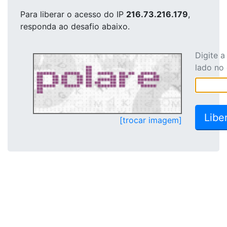
Para liberar o acesso
do IP
216.73.216.179
,
responda ao desafio abaixo.
Digite 
lado no
[trocar imagem]