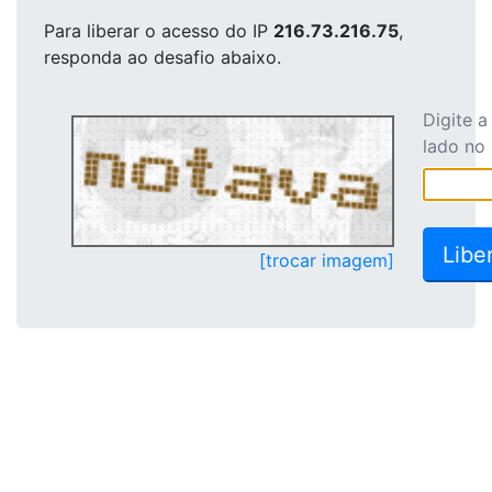
Para liberar o acesso
do IP
216.73.216.75
,
responda ao desafio abaixo.
Digite 
lado no
[trocar imagem]