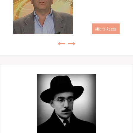
Alberto Acosta