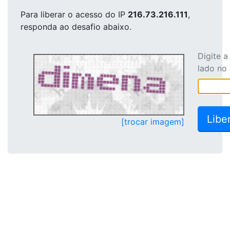
Para liberar o acesso
do IP
216.73.216.111
,
responda ao desafio abaixo.
Digite 
lado no
[trocar imagem]