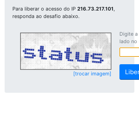
Para liberar o acesso
do IP
216.73.217.101
,
responda ao desafio abaixo.
Digite 
lado no
[trocar imagem]