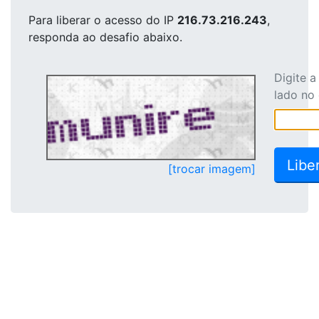
Para liberar o acesso
do IP
216.73.216.243
,
responda ao desafio abaixo.
Digite 
lado no
[trocar imagem]