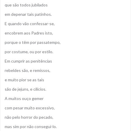
que são todos jubilados
em depenar tais patinhos.
E quando vão confessar-se,
encobrem aos Padres isto,
porque o têm por passatempo,
por costume, ou por estilo.
Em cumprir as penitências
rebeldes são, e remissos,
e muito pior se as tais
são de jejuns, e cilícios.
A muitos ouço gemer
com pesar muito excessivo,
não pelo horror do pecado,
mas sim por não consegui-lo.