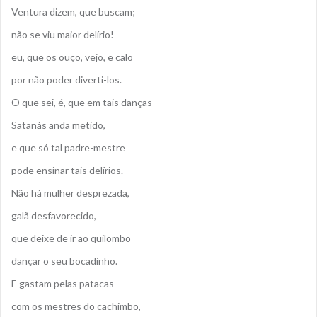
Ventura dizem, que buscam;
não se viu maior delírio!
eu, que os ouço, vejo, e calo
por não poder diverti-los.
O que sei, é, que em tais danças
Satanás anda metido,
e que só tal padre-mestre
pode ensinar tais delírios.
Não há mulher desprezada,
galã desfavorecido,
que deixe de ir ao quilombo
dançar o seu bocadinho.
E gastam pelas patacas
com os mestres do cachimbo,