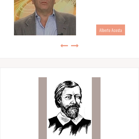
Alberto Acosta