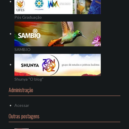
Pós Graduação
SAMBIO
Shunya "O blog"
Administração
Acessar
Outras postagens