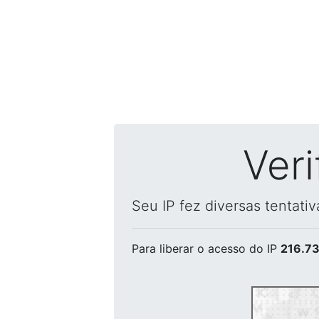
Ver
Seu IP fez diversas tentati
Para liberar o acesso
do IP
216.73