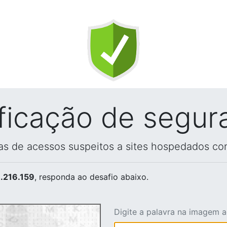
ificação de segur
vas de acessos suspeitos a sites hospedados co
.216.159
, responda ao desafio abaixo.
Digite a palavra na imagem 