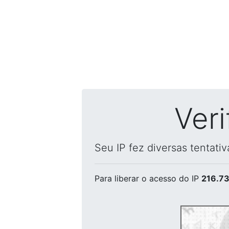
Ver
Seu IP fez diversas tentati
Para liberar o acesso
do IP
216.73