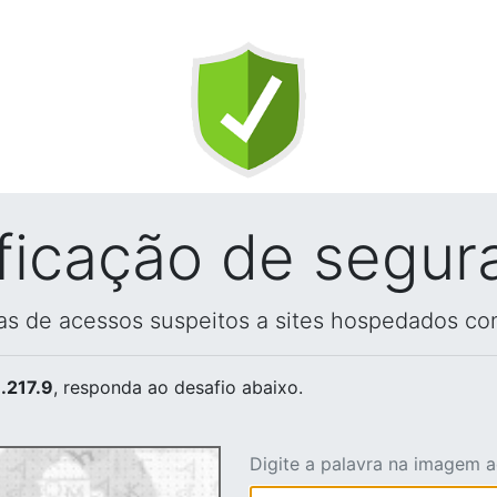
ificação de segur
vas de acessos suspeitos a sites hospedados co
.217.9
, responda ao desafio abaixo.
Digite a palavra na imagem 