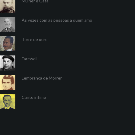
Mulher e Gata
Às vezes com as pessoas a quem amo
Torre de ouro
Farewell
Lembrança de Morrer
Canto íntimo