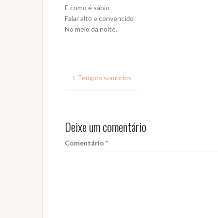
E como é sábio
Falar alto e convencido
No meio da noite.
Navegação
Tempos sombrios
de
Post
Deixe um comentário
Comentário
*