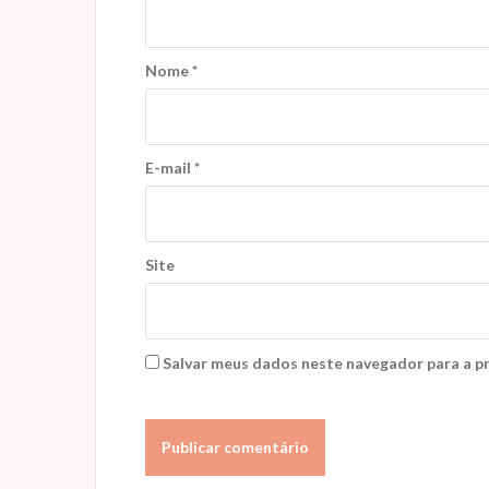
Nome
*
E-mail
*
Site
Salvar meus dados neste navegador para a p