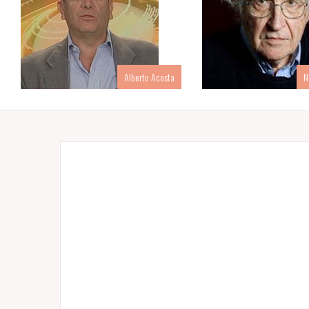
Alberto Acosta
N