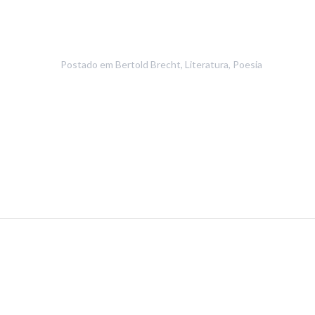
Postado em
Bertold Brecht
,
Literatura
,
Poesia