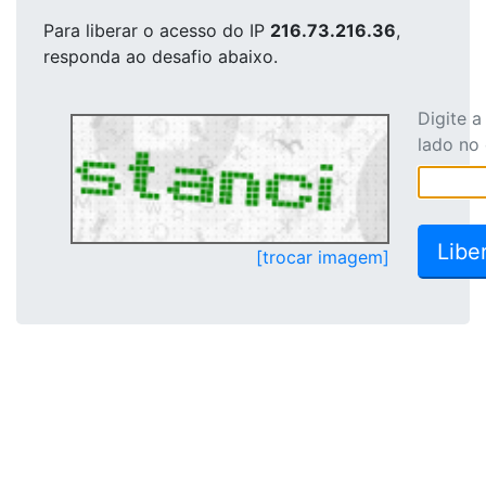
Para liberar o acesso
do IP
216.73.216.36
,
responda ao desafio abaixo.
Digite 
lado no
[trocar imagem]