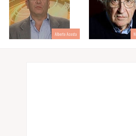
Alberto Acosta
N