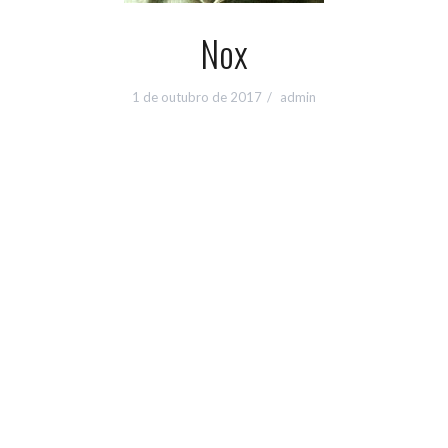
Nox
1 de outubro de 2017
admin