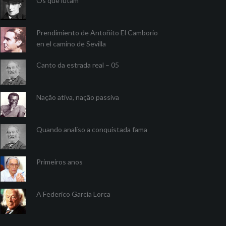
Os que lutam
Prendimiento de Antoñito El Camborio
en el camino de Sevilla
Canto da estrada real – 05
Nação ativa, nação passiva
Quando analiso a conquistada fama
Primeiros anos
A Federico Garcia Lorca