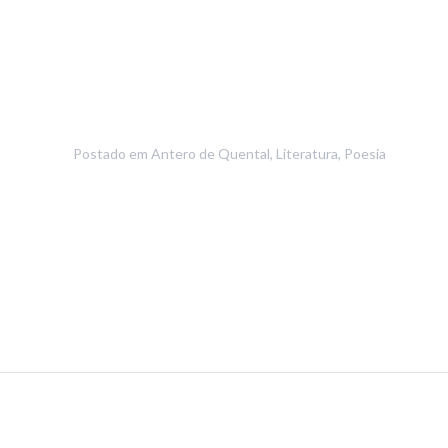
Postado em
Antero de Quental
,
Literatura
,
Poesia