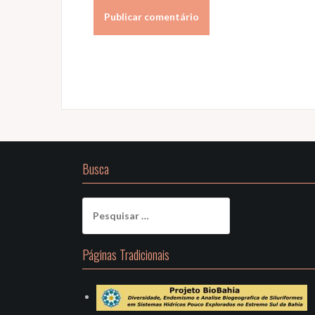
Busca
Pesquisar
por:
Páginas Tradicionais