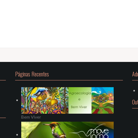
Páginas Recentes
Ad
Ou
Bem Viver