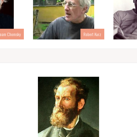
oam Chomsky
Robert Kurz