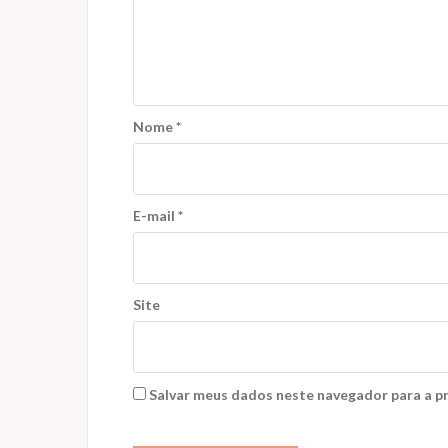
Nome
*
E-mail
*
Site
Salvar meus dados neste navegador para a p