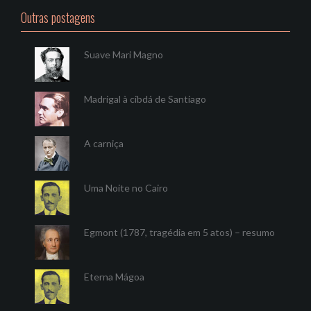
Outras postagens
Suave Mari Magno
Madrigal à cibdá de Santiago
A carniça
Uma Noite no Cairo
Egmont (1787, tragédia em 5 atos) – resumo
Eterna Mágoa