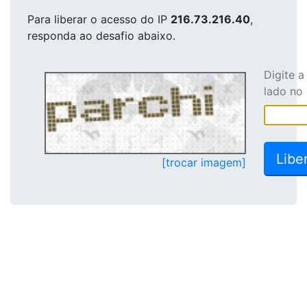
Para liberar o acesso
do IP
216.73.216.40
,
responda ao desafio abaixo.
Digite 
lado no
[trocar imagem]