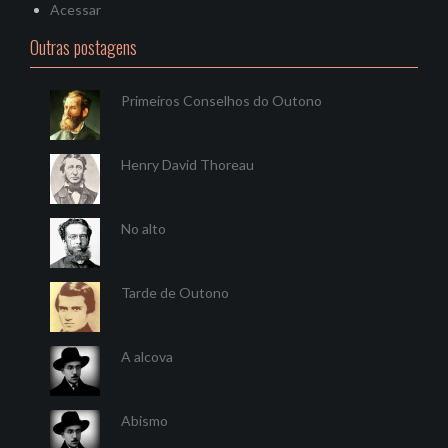
Acessar
Outras postagens
Primeiros Conselhos do Outono
Henry David Thoreau
No alto
Tarde de Outono
A alcova
Abismo