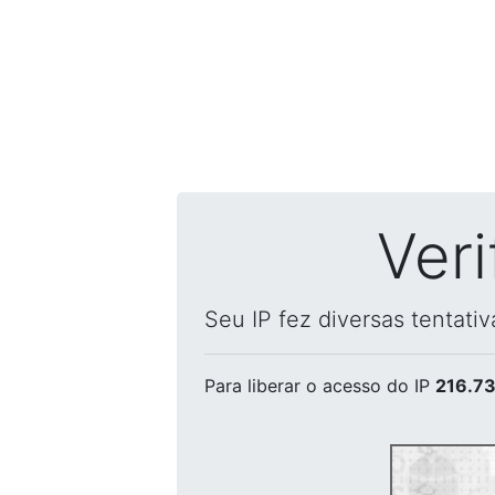
Ver
Seu IP fez diversas tentati
Para liberar o acesso
do IP
216.73