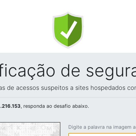
ificação de segur
vas de acessos suspeitos a sites hospedados co
.216.153
, responda ao desafio abaixo.
Digite a palavra na imagem 