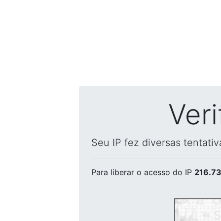
Ver
Seu IP fez diversas tentati
Para liberar o acesso
do IP
216.73