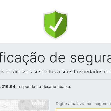
ificação de segur
vas de acessos suspeitos a sites hospedados co
.216.64
, responda ao desafio abaixo.
Digite a palavra na imagem 